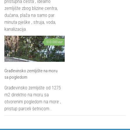
pristupna cesta , idealno
zemljište zbog blizine centra,
dućana, plaža na samo par
minuta pješke , struja, voda,
kanalizacija.
510.000 eur
Građevinsko zemljište na moru
sa pogledom
Građevinsko zemljište od 1275
m2 direktno na moru sa
otvorenim pogledom na more ,
pristup parceli šetnicom .