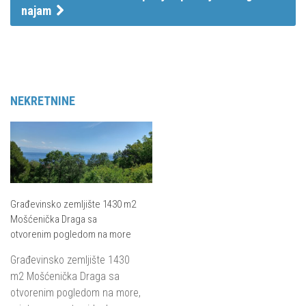
najam
NEKRETNINE
Građevinsko zemljište 1430 m2
Mošćenička Draga sa
otvorenim pogledom na more
Građevinsko zemljište 1430
m2 Mošćenička Draga sa
otvorenim pogledom na more,