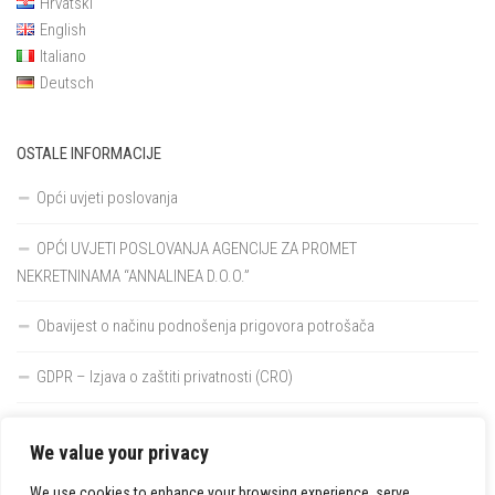
Hrvatski
English
Italiano
Deutsch
OSTALE INFORMACIJE
Opći uvjeti poslovanja
OPĆI UVJETI POSLOVANJA AGENCIJE ZA PROMET
NEKRETNINAMA “ANNALINEA D.O.O.”
Obavijest o načinu podnošenja prigovora potrošača
GDPR – Izjava o zaštiti privatnosti (CRO)
We value your privacy
We use cookies to enhance your browsing experience, serve