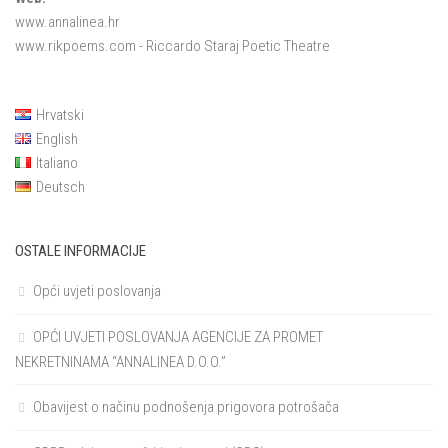
www.annalinea.hr
www.rikpoems.com
- Riccardo Staraj Poetic Theatre
Hrvatski
English
Italiano
Deutsch
OSTALE INFORMACIJE
Opći uvjeti poslovanja
OPĆI UVJETI POSLOVANJA AGENCIJE ZA PROMET
NEKRETNINAMA “ANNALINEA D.O.O.”
Obavijest o načinu podnošenja prigovora potrošača