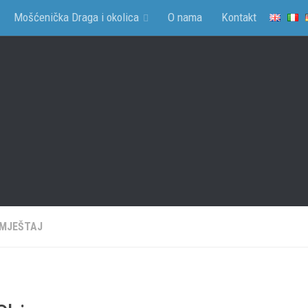
Mošćenička Draga i okolica
O nama
Kontakt
SMJEŠTAJ