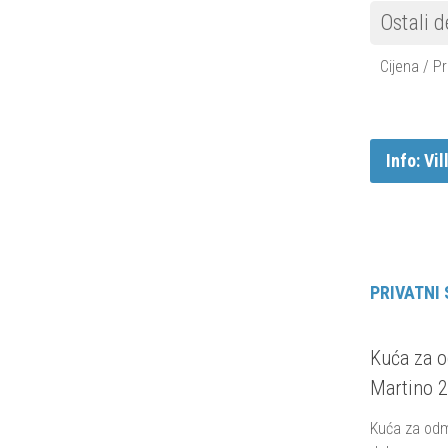
Ostali d
Cijena / Pr
Info: Vi
PRIVATNI
Kuća za 
Martino 2
Kuća za odm