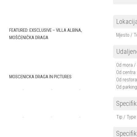
Lokacij
FEATURED: EXSCLUSIVE – VILLA ALBINA,
Mjesto / 
MOŠĆENIČKA DRAGA
Udaljen
Od mora /
Od centra 
MOSCENICKA DRAGA IN PICTURES
Od restor
Od parking
Specifik
Tip / Type
Specifik