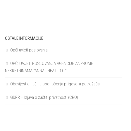
OSTALE INFORMACIJE
Opći uvjeti poslovanja
OPĆI UVJETI POSLOVANJA AGENCIJE ZA PROMET
NEKRETNINAMA “ANNALINEA D.O.O.”
Obavijest o načinu podnošenja prigovora potrošača
GDPR – Izjava o zaštiti privatnosti (CRO)