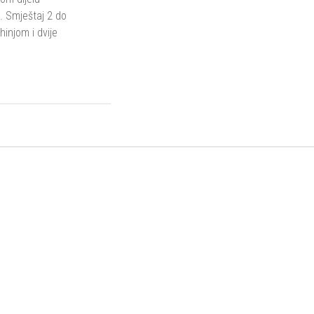
. Smještaj 2 do
injom i dvije