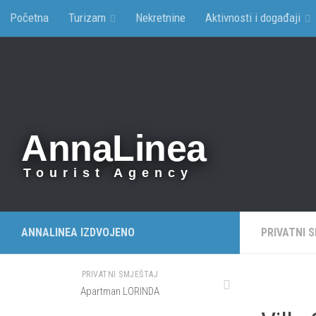
Početna
Turizam
Nekretnine
Aktivnosti i događaji
AnnaLinea
Tourist Agency
ANNALINEA IZDVOJENO
PRIVATNI 
PRIVATNI SMJEŠTAJ
Apartman LORINDA