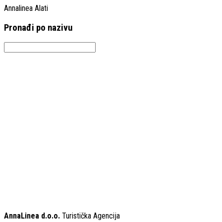
Annalinea Alati
Pronađi po nazivu
AnnaLinea d.o.o.
Turistička Agencija