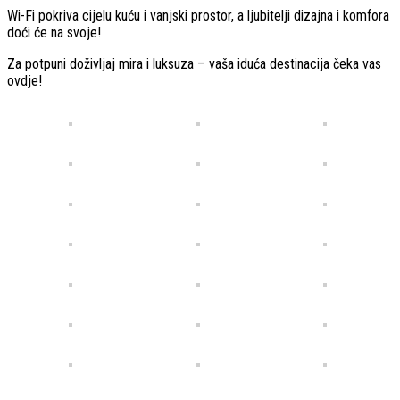
Wi-Fi pokriva cijelu kuću i vanjski prostor, a ljubitelji dizajna i komfora
doći će na svoje!
Za potpuni doživljaj mira i luksuza – vaša iduća destinacija čeka vas
ovdje!