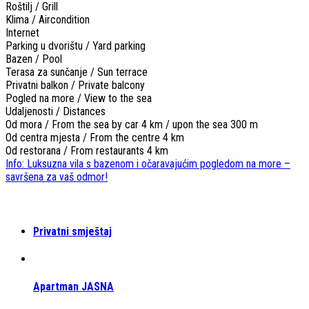
Roštilj / Grill
Klima / Aircondition
Internet
Parking u dvorištu / Yard parking
Bazen / Pool
Terasa za sunčanje / Sun terrace
Privatni balkon / Private balcony
Pogled na more / View to the sea
Udaljenosti / Distances
Od mora / From the sea
by car 4 km / upon the sea 300 m
Od centra mjesta / From the centre
4 km
Od restorana / From restaurants
4 km
Info: Luksuzna vila s bazenom i očaravajućim pogledom na more –
savršena za vaš odmor!
Privatni smještaj
Apartman JASNA