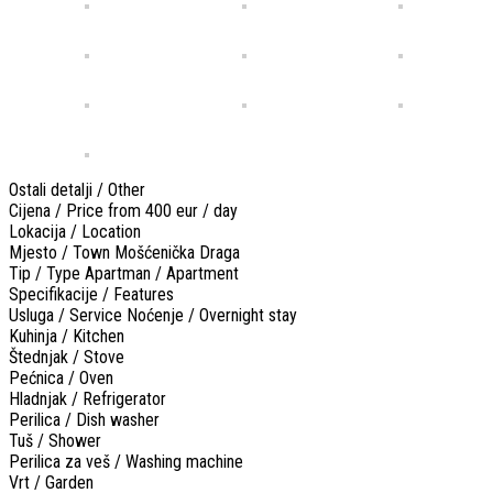
Ostali detalji / Other
Cijena / Price
from 400 eur / day
Lokacija / Location
Mjesto / Town
Mošćenička Draga
Tip / Type
Apartman / Apartment
Specifikacije / Features
Usluga / Service
Noćenje / Overnight stay
Kuhinja / Kitchen
Štednjak / Stove
Pećnica / Oven
Hladnjak / Refrigerator
Perilica / Dish washer
Tuš / Shower
Perilica za veš / Washing machine
Vrt / Garden