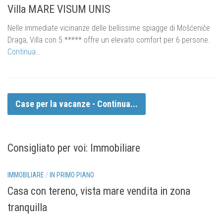
Villa MARE VISUM UNIS
Nelle immediate vicinanze delle bellissime spiagge di Mošćeniče
Draga, Villa con 5 ***** offre un elevato comfort per 6 persone.
Continua…
Case per la vacanze - Continua...
Consigliato per voi: Immobiliare
450 000.-
IMMOBILIARE
/
IN PRIMO PIANO
Casa con tereno, vista mare vendita in zona
tranquilla