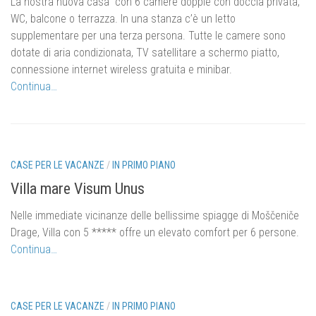
La nostra nuova casa con 6 camere doppie con doccia privata,
WC, balcone o terrazza.
In una stanza c’è un letto
supplementare per una terza persona.
Tutte le camere sono
dotate di aria condizionata, TV satellitare a schermo piatto,
connessione internet wireless gratuita e minibar.
Continua…
CASE PER LE VACANZE
/
IN PRIMO PIANO
Villa mare Visum Unus
Nelle immediate vicinanze delle bellissime spiagge di Moščeniče
Drage, Villa con 5 ***** offre un elevato comfort per 6 persone.
Continua…
CASE PER LE VACANZE
/
IN PRIMO PIANO