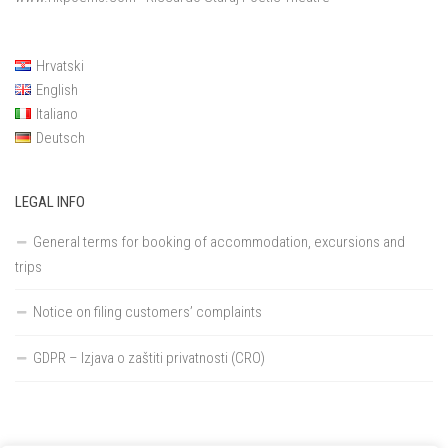
Hrvatski
English
Italiano
Deutsch
LEGAL INFO
General terms for booking of accommodation, excursions and
trips
Notice on filing customers’ complaints
GDPR – Izjava o zaštiti privatnosti (CRO)