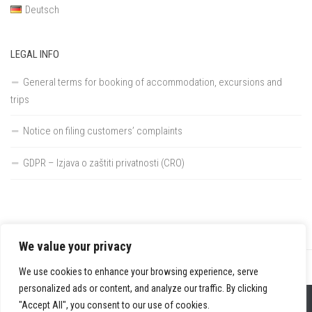
Deutsch
LEGAL INFO
General terms for booking of accommodation, excursions and
trips
Notice on filing customers’ complaints
GDPR – Izjava o zaštiti privatnosti (CRO)
We value your privacy
We use cookies to enhance your browsing experience, serve
personalized ads or content, and analyze our traffic. By clicking
Home
"Accept All", you consent to our use of cookies.