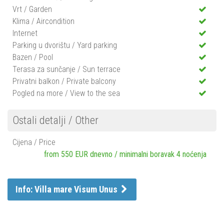
Vrt / Garden
Klima / Aircondition
Internet
Parking u dvorištu / Yard parking
Bazen / Pool
Terasa za sunčanje / Sun terrace
Privatni balkon / Private balcony
Pogled na more / View to the sea
Ostali detalji / Other
Cijena / Price
from 550 EUR dnevno / minimalni boravak 4 noćenja
Info: Villa mare Visum Unus