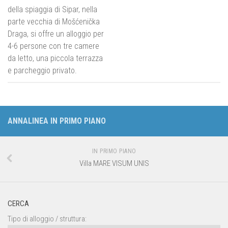
della spiaggia di Sipar, nella
parte vecchia di Mošćenička
Draga, si offre un alloggio per
4-6 persone con tre camere
da letto, una piccola terrazza
e parcheggio privato.
ANNALINEA IN PRIMO PIANO
IN PRIMO PIANO
Villa MARE VISUM UNIS
CERCA
Tipo di alloggio / struttura: