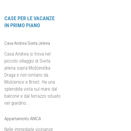
CASE PER LE VACANZE
IN PRIMO PIANO
Casa Andrea Sveta Jelena
Casa Andrea si trova nel
piccolo villaggio di Sveta
jelena sopra Mošćenička
Draga e non lontano da
Mošćenice e Brseč. Ha una
splendida vista sul mare dal
balcone e dal terrazzo situato
nel giardino...
Appartamento ANICA
Nelle immediate vicinanze