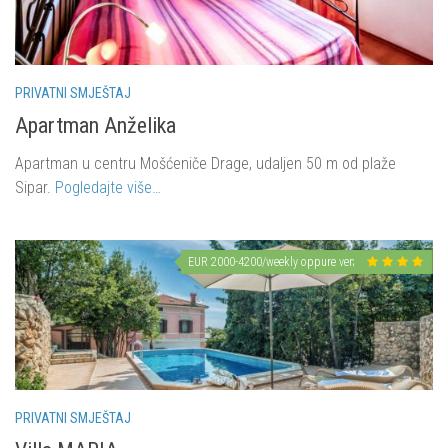
PRIVATNI SMJEŠTAJ
Apartman Anželika
Apartman u centru Mošćeniče Drage, udaljen 50 m od plaže
Sipar.
Pogledajte više…
EUR 2000-4200/weekly oppure vendita a richiesta
PRIVATNI SMJEŠTAJ