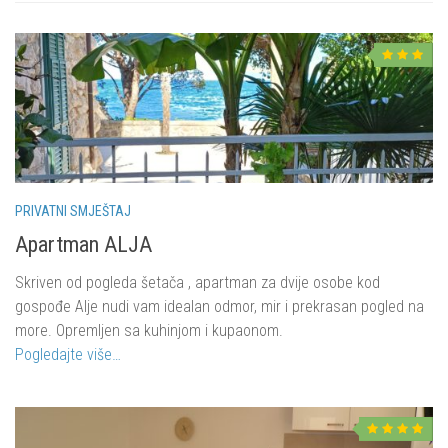
PRIVATNI SMJEŠTAJ
Apartman ALJA
Skriven od pogleda šetača , apartman za dvije osobe kod
gospođe Alje nudi vam idealan odmor, mir i prekrasan pogled na
more. Opremljen sa kuhinjom i kupaonom.
Pogledajte više…