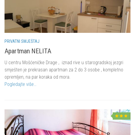
PRIVATNI SMJEŠTAJ
Apartman NELITA
U centru Mošćeničke Drage , iznad rive u starogradskoj jezgri
smješten je prekrasan apartman za 2 do 3 osobe , kompletno
opremljen, na par koraka od mora.
Pogledajte više…