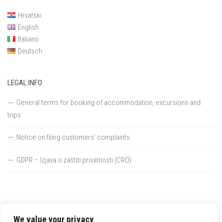
Hrvatski
English
Italiano
Deutsch
LEGAL INFO
General terms for booking of accommodation, excursions and
trips
Notice on filing customers’ complaints
GDPR – Izjava o zaštiti privatnosti (CRO)
We value your privacy