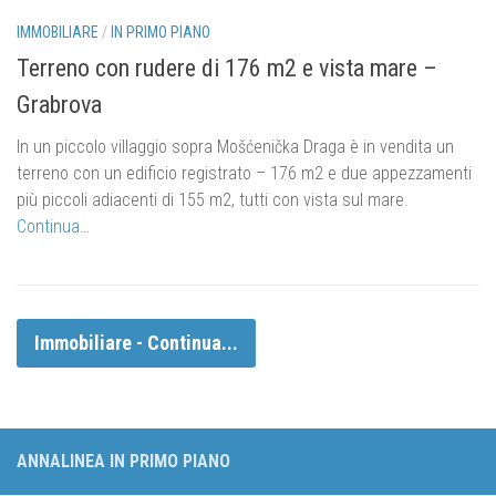
eur 85.000,.
IMMOBILIARE
/
IN PRIMO PIANO
Terreno con rudere di 176 m2 e vista mare –
Grabrova
In un piccolo villaggio sopra Mošćenička Draga è in vendita un
terreno con un edificio registrato – 176 m2 e due appezzamenti
più piccoli adiacenti di 155 m2, tutti con vista sul mare.
Continua…
Immobiliare - Continua...
ANNALINEA IN PRIMO PIANO