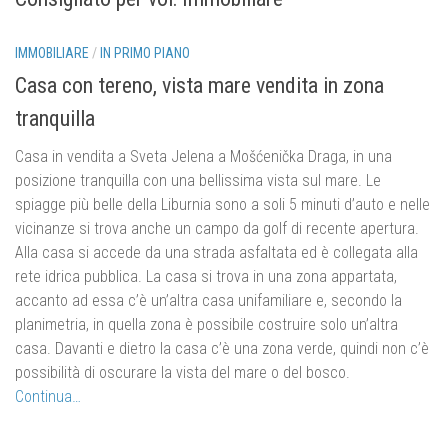
450 000.-
IMMOBILIARE
/
IN PRIMO PIANO
Casa con tereno, vista mare vendita in zona
tranquilla
Casa in vendita a Sveta Jelena a Mošćenička Draga, in una
posizione tranquilla con una bellissima vista sul mare.
Le
spiagge più belle della Liburnia sono a soli 5 minuti d’auto e nelle
vicinanze si trova anche un campo da golf di recente apertura.
Alla casa si accede da una strada asfaltata ed è collegata alla
rete idrica pubblica.
La casa si trova in una zona appartata,
accanto ad essa c’è un’altra casa unifamiliare e, secondo la
planimetria, in quella zona è possibile costruire solo un’altra
casa.
Davanti e dietro la casa c’è una zona verde, quindi non c’è
possibilità di oscurare la vista del mare o del bosco.
Continua…