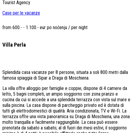
Tourist Agency
Case per le vacanze
from 600.- - 1.100.- eur po noćenju / per night
Villa Perla
Splendida casa vacanze per 8 persone, situata a soli 800 metri dalla
famosa spiaggia di Sipar a Draga di Moschiena.
La villa offre alloggio per famiglie e coppie, dispone di 4 camere da
letto, 5 bagni completi, un ampio soggiorno con zona pranzo e
cucina da cui si accede a una splendida terrazza con vista sul mare e
sulla piscina. La casa dispone di parcheggio privato ed è dotata di
tutti gli elettrodomestici di qualità.
Aria condizionata, TV e Wi-Fi.
La
terrazza offre una vista panoramica su Draga di Moschiena, una zona
molto tranquilla e facilmente raggiungibile.
La casa può essere
prenotata da sabato a sabato; al di fuori dei mesi estivi, il soggiorno