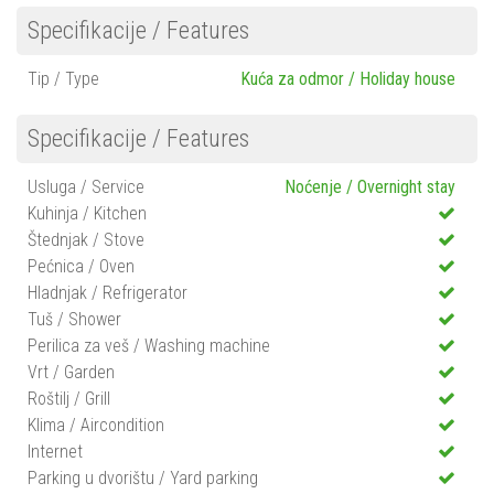
Specifikacije / Features
Tip / Type
Kuća za odmor / Holiday house
Specifikacije / Features
Usluga / Service
Noćenje / Overnight stay
Kuhinja / Kitchen
Štednjak / Stove
Pećnica / Oven
Hladnjak / Refrigerator
Tuš / Shower
Perilica za veš / Washing machine
Vrt / Garden
Roštilj / Grill
Klima / Aircondition
Internet
Parking u dvorištu / Yard parking