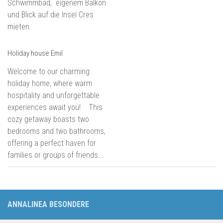
Schwimmbad, eigenem Balkon
und Blick auf die Insel Cres
mieten.
Holiday house Emil
Welcome to our charming
holiday home, where warm
hospitality and unforgettable
experiences await you! This
cozy getaway boasts two
bedrooms and two bathrooms,
offering a perfect haven for
families or groups of friends...
ANNALINEA BESONDERE