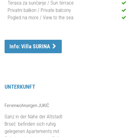
Terasa za sunčanje / Sun terrace
Privatni balkon / Private balcony
Pogled na more / View to the sea
Info: Villa SURINA
UNTERKUNFT
Ferienwohnungen JUKIĆ
Ganz in der Nähe der Altstadt
Brseč befinden sich ruhig
gelegenen Apartements mit