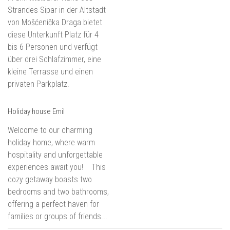
Strandes Sipar in der Altstadt
von Mošćenička Draga bietet
diese Unterkunft Platz für 4
bis 6 Personen und verfügt
über drei Schlafzimmer, eine
kleine Terrasse und einen
privaten Parkplatz.
Holiday house Emil
Welcome to our charming
holiday home, where warm
hospitality and unforgettable
experiences await you! This
cozy getaway boasts two
bedrooms and two bathrooms,
offering a perfect haven for
families or groups of friends...