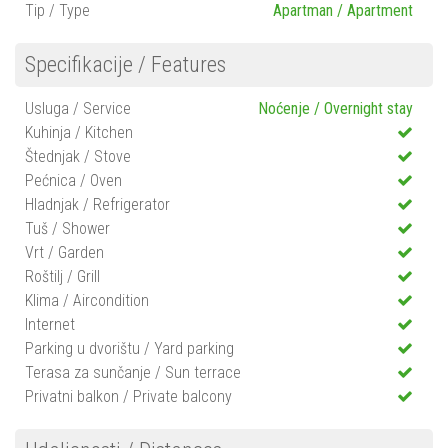
Tip / Type
Apartman / Apartment
Specifikacije / Features
Usluga / Service
Noćenje / Overnight stay
Kuhinja / Kitchen
Štednjak / Stove
Pećnica / Oven
Hladnjak / Refrigerator
Tuš / Shower
Vrt / Garden
Roštilj / Grill
Klima / Aircondition
Internet
Parking u dvorištu / Yard parking
Terasa za sunčanje / Sun terrace
Privatni balkon / Private balcony