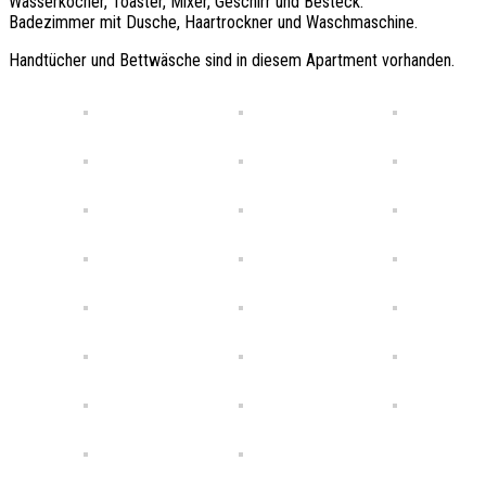
Wasserkocher, Toaster, Mixer, Geschirr und Besteck.
Badezimmer mit Dusche, Haartrockner und Waschmaschine.
Handtücher und Bettwäsche sind in diesem Apartment vorhanden.