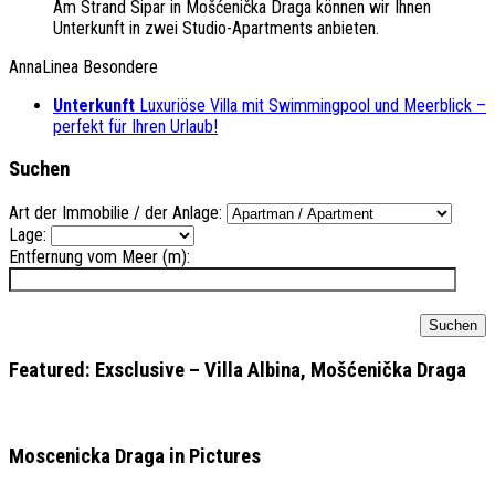
Am Strand Sipar in Mošćenička Draga können wir Ihnen
Unterkunft in zwei Studio-Apartments anbieten.
AnnaLinea Besondere
Unterkunft
Luxuriöse Villa mit Swimmingpool und Meerblick –
perfekt für Ihren Urlaub!
Suchen
Art der Immobilie / der Anlage:
Lage:
Entfernung vom Meer (m):
Featured: Exsclusive – Villa Albina, Mošćenička Draga
Moscenicka Draga in Pictures