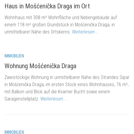
Haus in Mošćenička Draga im Ort
Wohnhaus mit 308 m² Wohnfläche und Nebengebäude auf
einem 118 m² großen Grundstück in Mošćenička Draga, in
unmittelbarer Nähe des Ortskerns.
Weiterlesen …
eur 295.000.-
IMMOBILIEN
Wohnung Mošćenička Draga
Zweistöckige Wohnung in unmittelbarer Nähe des Strandes Sipar
in Mošćenička Draga, im ersten Stock eines Wohnhauses, 76 m²,
mit Balkon und Blick auf die Kvarner Bucht sowie einem
Garagenstellplatz.
Weiterlesen …
eur 350.000.-
IMMOBILIEN