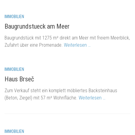
510.000 eur
IMMOBILIEN
Baugrundstueck am Meer
Baugrundstück mit 1275 m² direkt am Meer mit freiem Meerblick,
Zufahrt über eine Promenade.
Weiterlesen …
eur 232.000.-
IMMOBILIEN
Haus Brseč
Zum Verkauf steht ein komplett möbliertes Backsteinhaus
(Beton, Ziegel) mit 57 m² Wohnfläche.
Weiterlesen …
eur 450.000.-
IMMOBILIEN