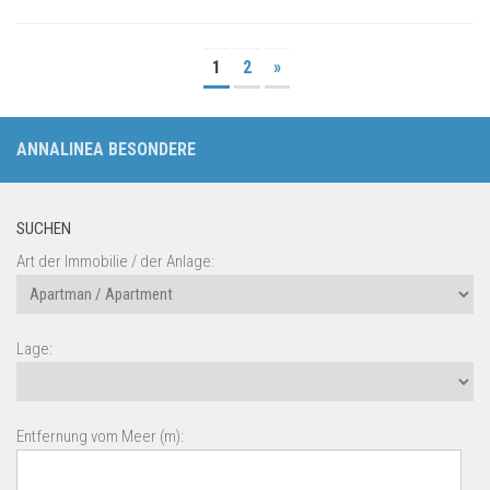
1
2
»
ANNALINEA BESONDERE
SUCHEN
Art der Immobilie / der Anlage:
Lage:
Entfernung vom Meer (m):