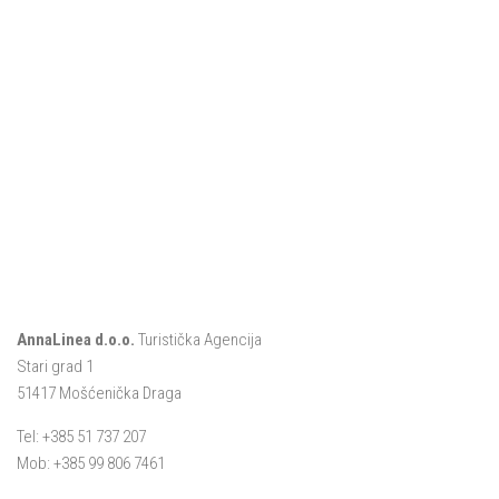
AnnaLinea d.o.o.
Turistička Agencija
Stari grad 1
51417 Mošćenička Draga
Tel: +385 51 737 207
Mob: +385 99 806 7461