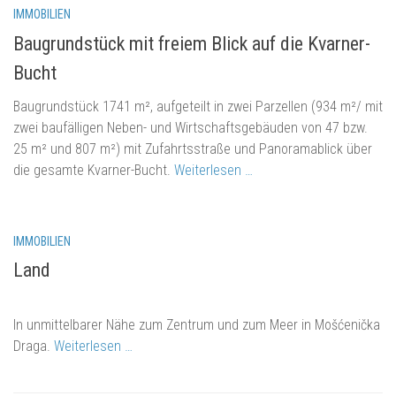
EUR 300 / m2
IMMOBILIEN
Baugrundstück mit freiem Blick auf die Kvarner-
Bucht
Baugrundstück 1741 m², aufgeteilt in zwei Parzellen (934 m²/ mit
zwei baufälligen Neben- und Wirtschaftsgebäuden von 47 bzw.
25 m² und 807 m²) mit Zufahrtsstraße und Panoramablick über
die gesamte Kvarner-Bucht.
Weiterlesen …
363.000.-
IMMOBILIEN
Land
In unmittelbarer Nähe zum Zentrum und zum Meer in Mošćenička
Draga.
Weiterlesen …